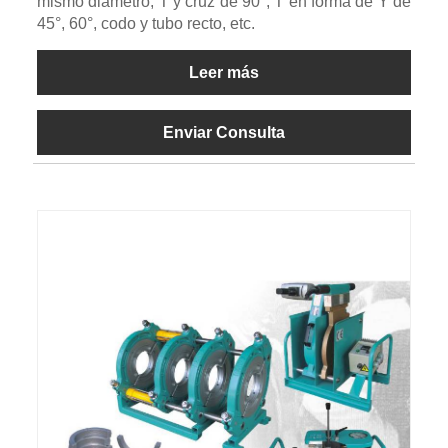
mismo diámetro, T y cruz de 90°, T en forma de Y de
45°, 60°, codo y tubo recto, etc.
Leer más
Enviar Consulta