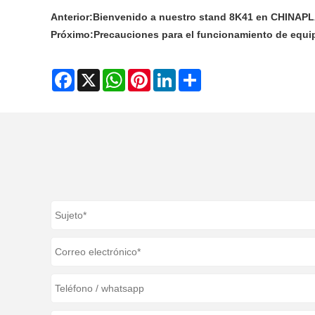
Anterior:
Bienvenido a nuestro stand 8K41 en CHINAPLA
Próximo:
Precauciones para el funcionamiento de equip
Facebook
X
WhatsApp
Pinterest
LinkedIn
Share