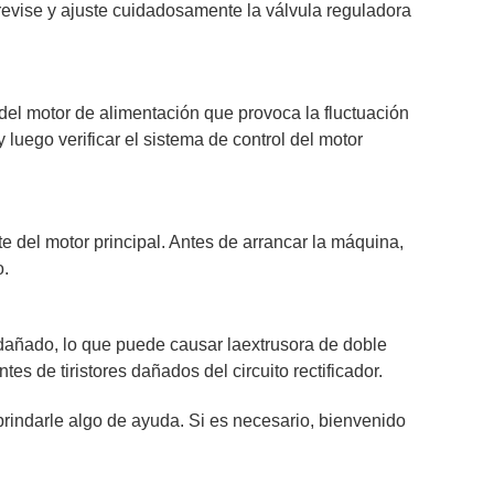
revise y ajuste cuidadosamente la válvula reguladora
 del motor de alimentación que provoca la fluctuación
 luego verificar el sistema de control del motor
e del motor principal. Antes de arrancar la máquina,
o.
tá dañado, lo que puede causar la
extrusora de doble
s de tiristores dañados del circuito rectificador.
rindarle algo de ayuda. Si es necesario, bienvenido