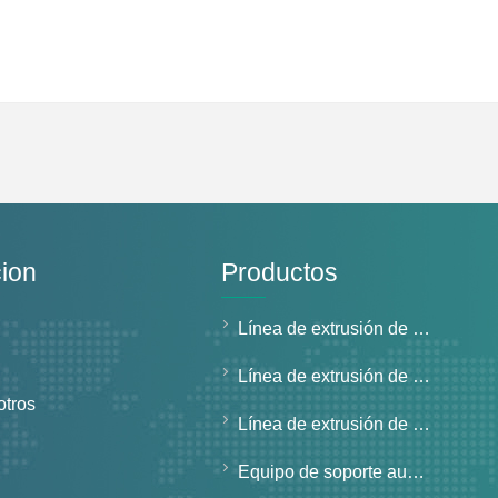
ion
Productos
Línea de extrusión de tubos de pared sólida
Línea de extrusión de tubos de pared estructurada
otros
Línea de extrusión de tubos de uso especial
Equipo de soporte auxiliar