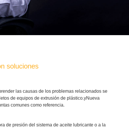
on soluciones
prender las causas de los problemas relacionados se
tos de equipos de extrusión de plástico.
y
Nueva
untas comunes como referencia.
ra de presión del sistema de aceite lubricante o a la