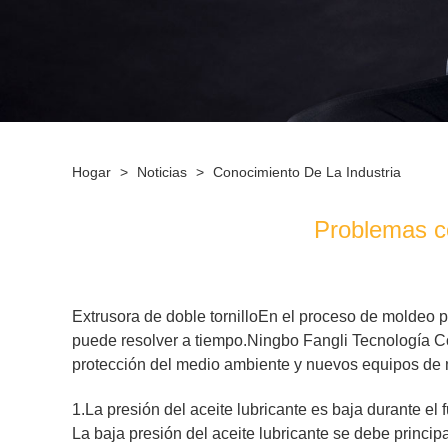
Hogar
>
Noticias
>
Conocimiento De La Industria
Problemas co
Extrusora de doble tornillo
En el proceso de moldeo p
puede resolver a tiempo.
Ningbo Fangli Tecnología Co
protección del medio ambiente y nuevos equipos de 
1.La presión del aceite lubricante es baja durante el
La baja presión del aceite lubricante se debe princip