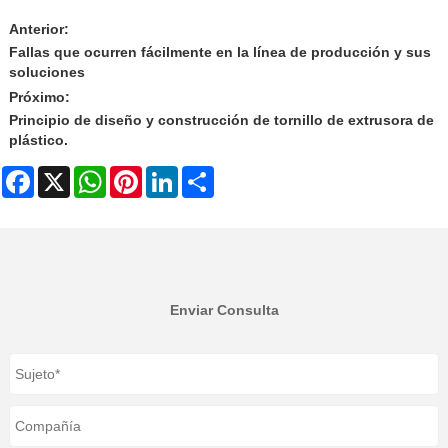
Anterior:
Fallas que ocurren fácilmente en la línea de producción y sus
soluciones
Próximo:
Principio de diseño y construcción de tornillo de extrusora de
plástico.
Facebook
X
WhatsApp
Pinterest
LinkedIn
Share
Enviar Consulta