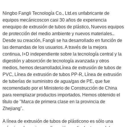
Ningbo Fangli Tecnología Co., Ltd.
es un
fabricante de
equipos mecánicos
con casi 30 años de experiencia
en
equipo de extrusión de tubos de plástico
,
Nuevos equipos
de protección del medio ambiente y nuevos materiales.
.
Desde su creación, Fangli se ha desarrollado en función de
las demandas de los usuarios. A través de la mejora
continua, I+D independiente sobre la tecnología central y la
digestión y absorción de tecnología avanzada y otros
medios, hemos desarrollado
Línea de extrusión de tubos de
PVC
,
Línea de extrusión de tubos PP-R
,
Línea de extrusión
de tuberías de suministro de agua/gas de PE
, que fue
recomendado por el Ministerio de Construcción de China
para reemplazar productos importados. Hemos obtenido el
título de "Marca de primera clase en la provincia de
Zhejiang".
A
línea de extrusión de tubos de plástico
no es sólo una