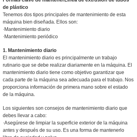
de plástico
Tenemos dos tipos principales de mantenimiento de esta
máquina bien diseñada. Ellos son:
·Mantenimiento diario
·Mantenimiento periódico
1. Mantenimiento diario
El mantenimiento diario es principalmente un trabajo
rutinario que se debe realizar diariamente en la máquina. El
mantenimiento diario tiene como objetivo garantizar que
cada parte de la máquina sea adecuada para el trabajo. Nos
proporciona información de primera mano sobre el estado
de la máquina.
Los siguientes son consejos de mantenimiento diario que
debes llevar a cabo:
·Asegúrese de limpiar la superficie exterior de la máquina
antes y después de su uso. Es una forma de mantenerlo