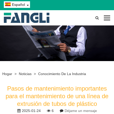
Español
Hogar
>
Noticias
>
Conocimiento De La Industria
Pasos de mantenimiento importantes
para el mantenimiento de una línea de
extrusión de tubos de plástico
2025-01-24
6
Déjame un mensaje