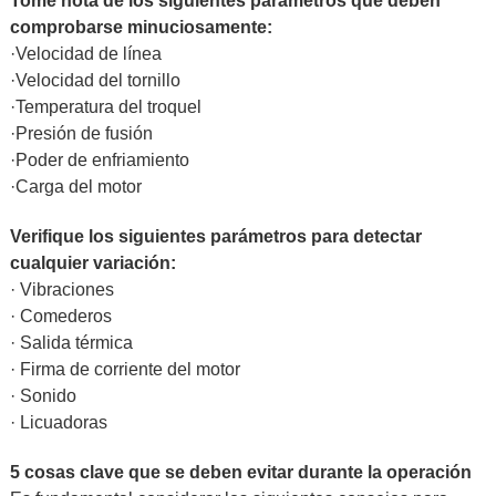
Tome nota de los siguientes parámetros que deben
comprobarse minuciosamente:
·Velocidad de línea
·Velocidad del tornillo
·Temperatura del troquel
·Presión de fusión
·Poder de enfriamiento
·Carga del motor
Verifique los siguientes parámetros para detectar
cualquier variación:
· Vibraciones
· Comederos
· Salida térmica
· Firma de corriente del motor
· Sonido
· Licuadoras
5 cosas clave que se deben evitar durante la operación