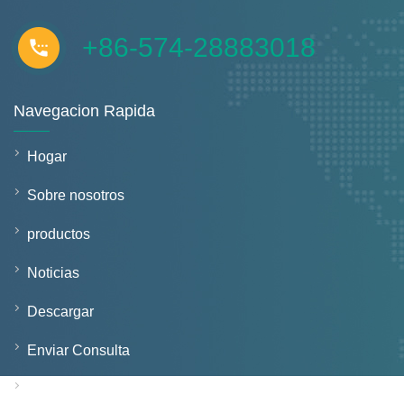
+86-574-28883018
Navegacion Rapida
Hogar
Sobre nosotros
productos
Noticias
Descargar
Enviar Consulta
Contáctenos