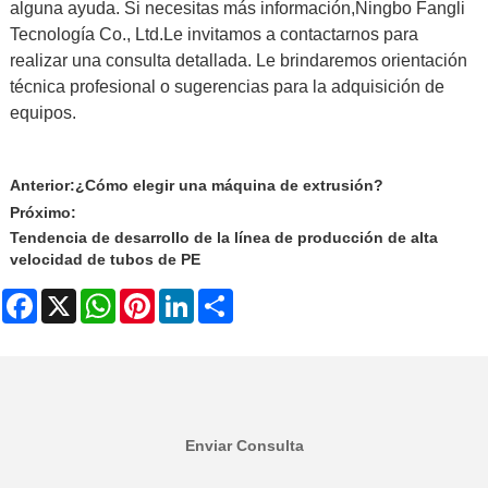
alguna ayuda. Si necesitas más información,
Ningbo Fangli
Tecnología Co., Ltd.
Le invitamos a contactarnos para
realizar una consulta detallada. Le brindaremos orientación
técnica profesional o sugerencias para la adquisición de
equipos.
Anterior:
¿Cómo elegir una máquina de extrusión?
Próximo:
Tendencia de desarrollo de la línea de producción de alta
velocidad de tubos de PE
Facebook
X
WhatsApp
Pinterest
LinkedIn
Share
Enviar Consulta