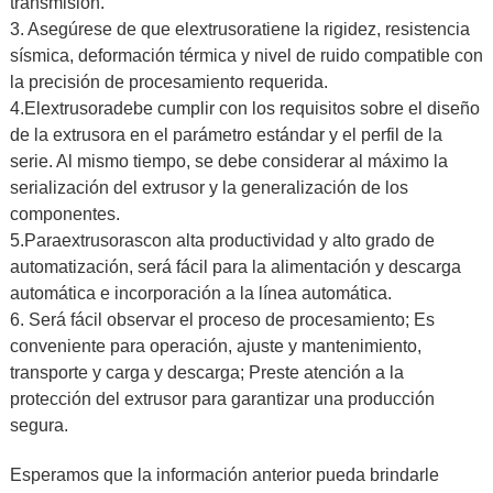
transmisión.
3. Asegúrese de que el
extrusora
tiene la rigidez, resistencia
sísmica, deformación térmica y nivel de ruido compatible con
la precisión de procesamiento requerida.
4.El
extrusora
debe cumplir con los requisitos sobre el diseño
de la extrusora en el parámetro estándar y el perfil de la
serie. Al mismo tiempo, se debe considerar al máximo la
serialización del extrusor y la generalización de los
componentes.
5.Para
extrusoras
con alta productividad y alto grado de
automatización, será fácil para la alimentación y descarga
automática e incorporación a la línea automática.
6. Será fácil observar el proceso de procesamiento; Es
conveniente para operación, ajuste y mantenimiento,
transporte y carga y descarga; Preste atención a la
protección del extrusor para garantizar una producción
segura.
Esperamos que la información anterior pueda brindarle