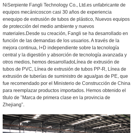
N
i
Serpiente Fangli Technology Co., Ltd.
es un
fabricante de
equipos mecánicos
con casi 30 años de experiencia
en
equipo de extrusión de tubos de plástico
,
Nuevos equipos
de protección del medio ambiente y nuevos
materiales.
Desde su creación, Fangli se ha desarrollado en
función de las demandas de los usuarios. A través de la
mejora continua, I+D independiente sobre la tecnología
central y la digestión y absorción de tecnología avanzada y
otros medios, hemos desarrollado
Línea de extrusión de
tubos de PVC
,
Línea de extrusión de tubos PP-R
,
Línea de
extrusión de tuberías de suministro de agua/gas de PE
, que
fue recomendado por el Ministerio de Construcción de China
para reemplazar productos importados. Hemos obtenido el
título de "Marca de primera clase en la provincia de
Zhejiang".