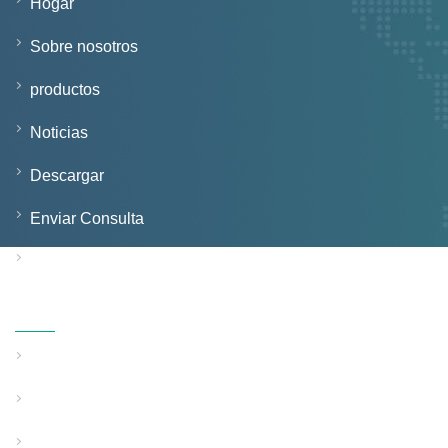
Hogar
Sobre nosotros
productos
Noticias
Descargar
Enviar Consulta
Contáctenos
Productos
Línea de extrusión de tubos de pared sólida
Línea de extrusión de tubos de pared estructurada
Línea de extrusión de tubos de uso especial