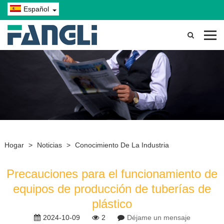
Español
Hogar
>
Noticias
>
Conocimiento De La Industria
Precauciones para el funcionamiento de
equipos de producción de tuberías de
plástico
2024-10-09
2
Déjame un mensaje