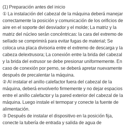
(1) Preparación antes del inicio
① La instalación del cabezal de la máquina deberá manejar
correctamente la posición y comunicación de los orificios de
aire en el soporte del desviador y el molde; La matriz y la
matriz del núcleo serán concéntricas: la cara del extremo de
sellado se comprimirá para evitar fugas de material; Se
coloca una placa divisoria entre el extremo de descarga y la
cabeza del
extrusora
; La conexión entre la brida del cabezal
y la brida del extrusor se debe presionar uniformemente. En
caso de conexión por perno, se deberá apretar nuevamente
después de precalentar la máquina.
② Al instalar el anillo calefactor fuera del cabezal de la
máquina, deberá envolverlo firmemente y no dejar espacios
entre el anillo calefactor y la pared exterior del cabezal de la
máquina. Luego instale el termopar y conecte la fuente de
alimentación.
③ Después de instalar el dispositivo en la posición fija,
conecte la tubería de entrada y salida de agua de