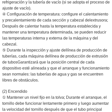
refrigeración y la tubería de vacío (si se adopta el proceso de
ajuste de vacío).
④ Configuración de temperatura: configure el calentamiento
y precalentamiento de cada sección y cabezal del
extrusora
;
Después de calentar hasta la temperatura establecida y
mantener una temperatura determinada, se pueden reducir
las temperaturas interna y externa de la máquina y del
cabezal.
⑤ Durante la inspección y ajuste del
línea de producción de
tuberías
, cada máquina del
línea de producción de extrusión
de tubos
Garantizará que la posición central de cada
dispositivo esté alineada y que el arranque y funcionamiento
sean normales: las tuberías de agua y gas se encuentren
libres de obstáculos.
(2) Encendido
① Mantener un nivel fijo en la tolva; Durante el arranque, el
tornillo debe funcionar lentamente primero y luego aumentar
la velocidad del tornillo después de que el tubo principal