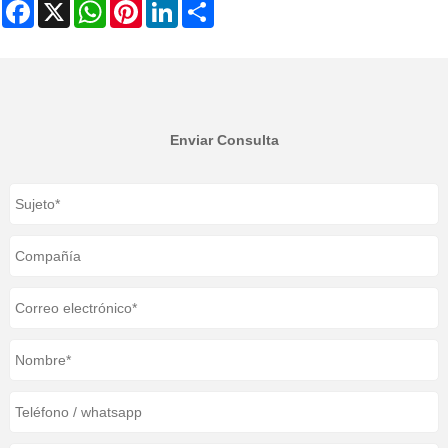
Facebook
X
WhatsApp
Pinterest
LinkedIn
Share
Enviar Consulta