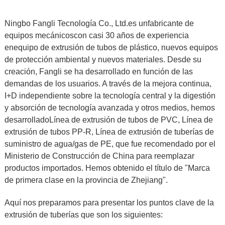
Ningbo Fangli Tecnología Co., Ltd.
es un
fabricante de
equipos mecánicos
con casi 30 años de experiencia
en
equipo de extrusión de tubos de plástico
, nuevos equipos
de protección ambiental y nuevos materiales. Desde su
creación, Fangli se ha desarrollado en función de las
demandas de los usuarios. A través de la mejora continua,
I+D independiente sobre la tecnología central y la digestión
y absorción de tecnología avanzada y otros medios, hemos
desarrollado
Línea de extrusión de tubos de PVC
,
Línea de
extrusión de tubos PP-R
,
Línea de extrusión de tuberías de
suministro de agua/gas de PE
, que fue recomendado por el
Ministerio de Construcción de China para reemplazar
productos importados. Hemos obtenido el título de "Marca
de primera clase en la provincia de Zhejiang".
Aquí nos preparamos para presentar los puntos clave de la
extrusión de tuberías que son los siguientes: