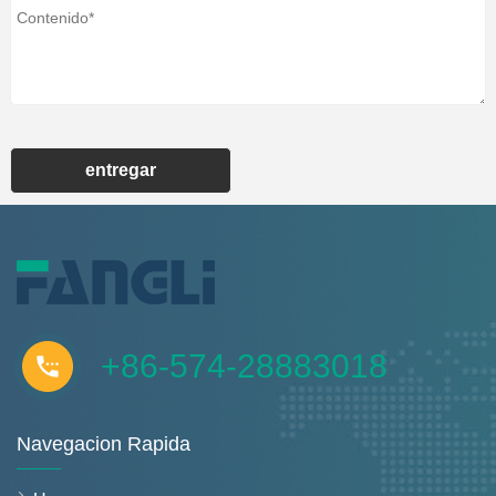
entregar
+86-574-28883018
Navegacion Rapida