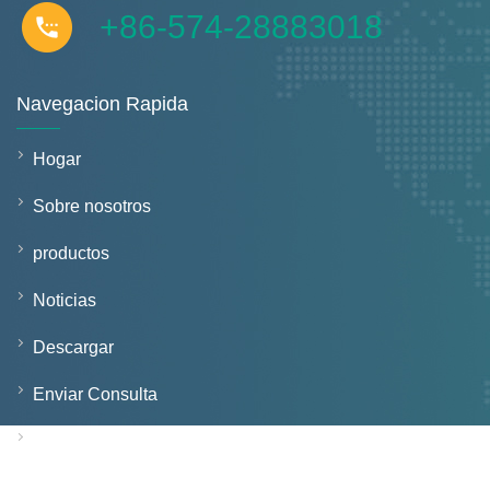
+86-574-28883018
Navegacion Rapida
Hogar
Sobre nosotros
productos
Noticias
Descargar
Enviar Consulta
Contáctenos