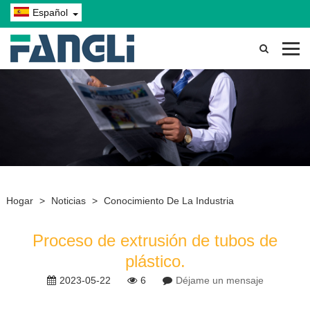
Español
Hogar
>
Noticias
>
Conocimiento De La Industria
Proceso de extrusión de tubos de
plástico.
2023-05-22
6
Déjame un mensaje