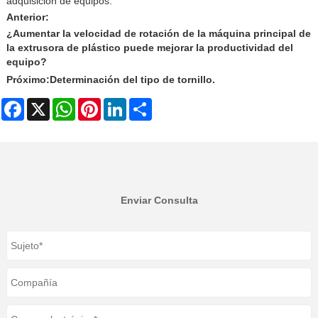
adquisición de equipos.
Anterior:
¿Aumentar la velocidad de rotación de la máquina principal de
la extrusora de plástico puede mejorar la productividad del
equipo?
Próximo:
Determinación del tipo de tornillo.
Facebook
X
WhatsApp
Pinterest
LinkedIn
Share
Enviar Consulta