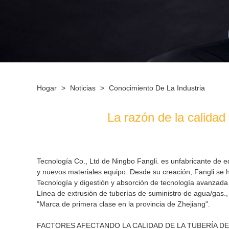
Hogar
>
Noticias
>
Conocimiento De La Industria
La razón de la calidad
Tecnología Co., Ltd de Ningbo Fangli
. es un
fabricante de 
y nuevos materiales equipo. Desde su creación, Fangli se h
Tecnología y digestión y absorción de tecnología avanzada 
Línea de extrusión de tuberías de suministro de agua/gas.
"Marca de primera clase en la provincia de Zhejiang".
FACTORES AFECTANDO LA CALIDAD DE LA TUBERÍA DE