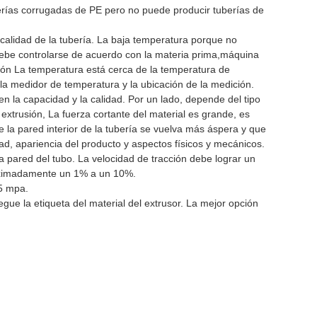
berías corrugadas de PE pero no puede producir tuberías de
la calidad de la tubería. La baja temperatura porque no
ebe controlarse de acuerdo con la materia prima,
máquina
cción La temperatura está cerca de la temperatura de
la medidor de temperatura y la ubicación de la medición.
e en la capacidad y la calidad. Por un lado, depende del tipo
extrusión, La fuerza cortante del material es grande, es
e la pared interior de la tubería se vuelva más áspera y que
idad, apariencia del producto y aspectos físicos y mecánicos.
la pared del tubo. La velocidad de tracción debe lograr un
proximadamente un 1% a un 10%.
05 mpa.
gue la etiqueta del material del extrusor. La mejor opción