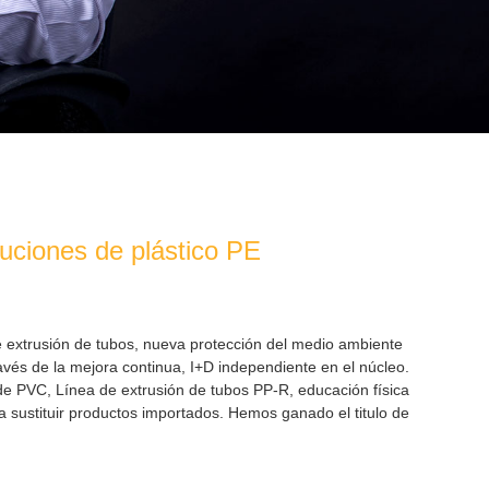
luciones de plástico PE
e extrusión de tubos
, nueva protección del medio ambiente
vés de la mejora continua, I+D independiente en el núcleo.
 de PVC
,
Línea de extrusión de tubos PP-R
,
educación física
a sustituir productos importados. Hemos ganado el titulo de