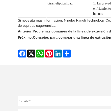
Gran elipticalidad
1. La graved
enfriamiento
buenos
Si necesita más información, Ningbo Fangli Technology Co., 
de equipos sugerencias.
Anterior:
Problemas comunes de la línea de extrusión 
Próximo:
Consejos para comprar una línea de extrusión 
Facebook
X
WhatsApp
Pinterest
LinkedIn
Share