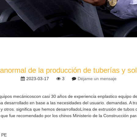
 anormal de la producción de tuberías y so
2023-03-17
3
Déjame un mensaje
equipos mecánicos
con casi 30 años de experiencia en
plastico equipo d
a desarrollado en base a las necesidades del usuario. demandas. A tra
y otros. significa que hemos desarrollado
Línea de extrusión de tubos
, que fue recomendado por los chinos Ministerio de la Construcción par
 PE