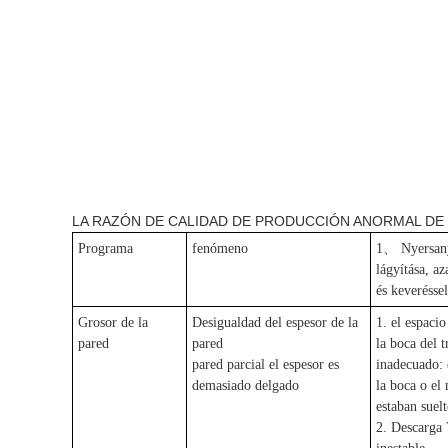
LA RAZÓN DE CALIDAD DE PRODUCCIÓN ANORMAL DE 
Programa
fenómeno
1、 Nyersan
lágyítása, az
és keveréssel
Grosor de la
Desigualdad del espesor de la
1. el espacio
pared
pared
la boca del t
pared parcial el espesor es
inadecuado:
demasiado delgado
la boca o el
estaban suelt
2. Descarga 