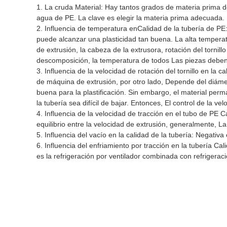
1. La cruda Material: Hay tantos grados de materia prima 
agua de PE. La clave es elegir la materia prima adecuada.
2. Influencia de temperatura en
Calidad de la tubería de PE:
puede alcanzar una plasticidad tan buena. La alta tempera
de extrusión
, la cabeza de la extrusora, rotación del torni
descomposición, la temperatura de todos Las piezas deben 
3. Influencia de la velocidad de rotación del tornillo en la 
de máquina de extrusión, por otro lado, Depende del diámetr
buena para la plastificación. Sin embargo, el material perm
la tubería sea difícil de bajar. Entonces, El control de la 
4. Influencia de la velocidad de tracción en el tubo de PE 
equilibrio entre la velocidad de extrusión, generalmente,
5. Influencia del vacío en la calidad de la tubería: Negativ
6. Influencia del enfriamiento por tracción en la tubería C
es la refrigeración por ventilador combinada con refrigerac