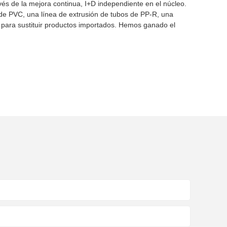
és de la mejora continua, I+D independiente en el núcleo.
 de PVC, una línea de extrusión de tubos de PP-R, una
n para sustituir productos importados. Hemos ganado el