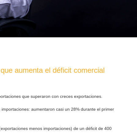
que aumenta el déficit comercial
portaciones que superaron con creces exportaciones.
ás importaciones: aumentaron casi un 28% durante el primer
 (exportaciones menos importaciones) de un déficit de 400