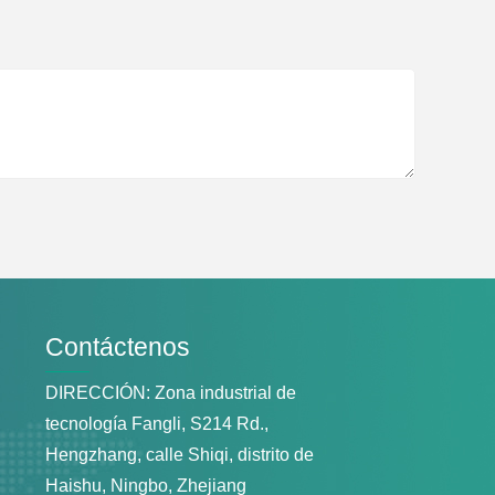
Contáctenos
DIRECCIÓN: Zona industrial de
tecnología Fangli, S214 Rd.,
Hengzhang, calle Shiqi, distrito de
Haishu, Ningbo, Zhejiang