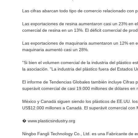
Las cifras abarcan todo tipo de comercio relacionado con p
Las exportaciones de resina aumentaron casi un 23% en el
comercial de resina en un 13%. El déficit comercial de pr
Las exportaciones de maquinaria aumentaron un 12% en el 
maquinaria aumentó casi un 28%.
“Si bien el volumen comercial de la industria del plástico 
la asociación. “La industria del plástico fuera del Estados
El informe de Tendencias Globales también incluye Cifras pa
superávit comercial de casi 19.000 millones de dólares en r
México y Canadá siguen siendo los plásticos de EE.UU. los 
US$12.000 millones a Canadá. El superávit comercial con M
�
www.plasticsindustry.org
Ningbo Fangli Technology Co., Ltd. es una Fabricante de e