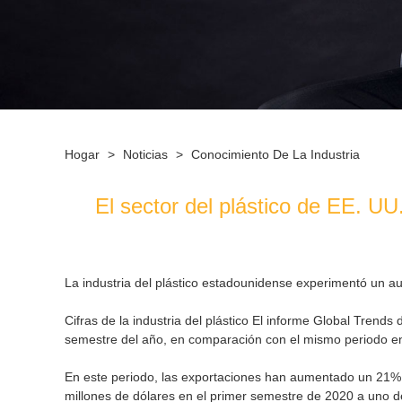
Hogar
>
Noticias
>
Conocimiento De La Industria
El sector del plástico de EE. U
La industria del plástico estadounidense experimentó un 
Cifras de la industria del plástico El informe Global Tren
semestre del año, en comparación con el mismo periodo e
En este periodo, las exportaciones han aumentado un 21% y
millones de dólares en el primer semestre de 2020 a uno d