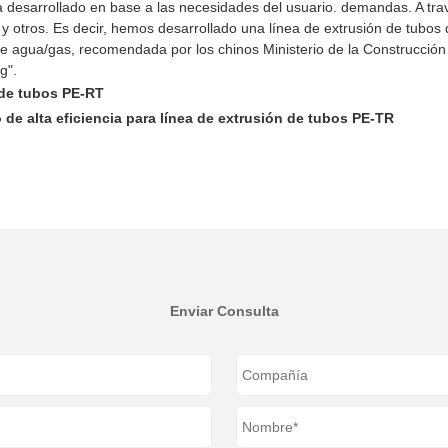
 desarrollado en base a las necesidades del usuario. demandas. A trav
y otros. Es decir, hemos desarrollado una línea de extrusión de tubos
 de agua/gas, recomendada por los chinos Ministerio de la Construcció
g".
a de tubos PE-RT
de alta eficiencia para línea de extrusión de tubos PE-TR
Enviar Consulta