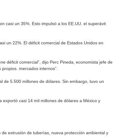
n casi un 35%. Esto impulsó a los EE.UU. el superávit
si un 22%. El déficit comercial de Estados Unidos en
ne déficit comercial”, dijo Perc Pineda, economista jefe de
s propios. mercados internos”.
ial de 5.500 millones de dólares. Sin embargo, tuvo un
 exportó casi 14 mil millones de dólares a México y
 de extrusión de tuberías, nueva protección ambiental y