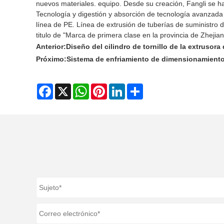
nuevos materiales. equipo. Desde su creación, Fangli se ha
Tecnología y digestión y absorción de tecnología avanzada 
línea de PE. Línea de extrusión de tuberías de suministro
titulo de "Marca de primera clase en la provincia de Zhejian
Anterior:
Diseño del cilindro de tornillo de la extrusor
Próximo:
Sistema de enfriamiento de dimensionamiento 
Facebook
X
WhatsApp
Pinterest
LinkedIn
Share