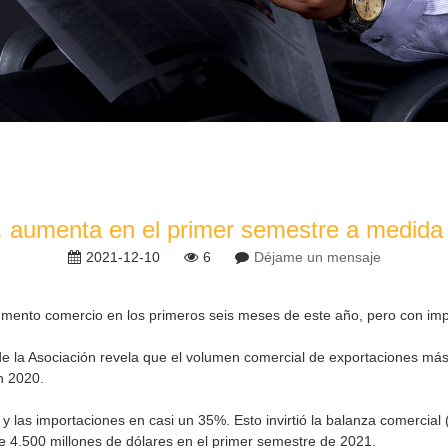
U. aumenta en el primer semestre a medida 
2021-12-10
6
Déjame un mensaje
aumento comercio en los primeros seis meses de este año, pero con im
ds de la Asociación revela que el volumen comercial de exportaciones m
n 2020.
 las importaciones en casi un 35%. Esto invirtió la balanza comercial
e 4.500 millones de dólares en el primer semestre de 2021.