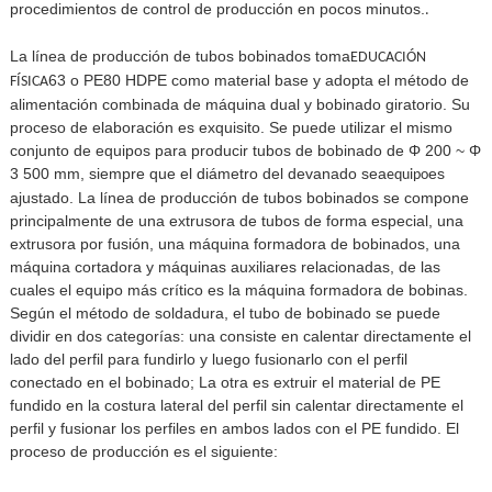
procedimientos de control de producción en pocos minutos.
.
La línea de producción de tubos bobinados toma
EDUCACIÓN
63 o PE80 HDPE como material base y adopta el método de
FÍSICA
alimentación combinada de máquina dual y bobinado giratorio. Su
proceso de elaboración es exquisito. Se puede utilizar el mismo
conjunto de equipos para producir tubos de bobinado de Φ 200 ~ Φ
3 500 mm, siempre que el diámetro del devanado sea
es
equipo
ajustado. La línea de producción de tubos bobinados se compone
principalmente de una extrusora de tubos de forma especial, una
extrusora por fusión, una máquina formadora de bobinados, una
máquina cortadora y máquinas auxiliares relacionadas, de las
cuales el equipo más crítico es la máquina formadora de bobinas.
Según el método de soldadura, el tubo de bobinado se puede
dividir en dos categorías: una consiste en calentar directamente el
lado del perfil para fundirlo y luego fusionarlo con el perfil
conectado en el bobinado; La otra es extruir el material de PE
fundido en la costura lateral del perfil sin calentar directamente el
perfil y fusionar los perfiles en ambos lados con el PE fundido. El
proceso de producción es el siguiente: