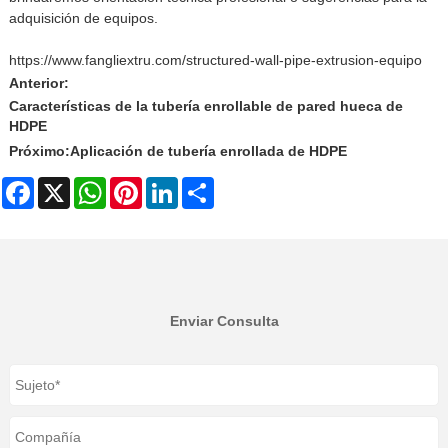
adquisición de equipos.
https://www.fangliextru.com/structured-wall-pipe-extrusion-equipo
Anterior:
Características de la tubería enrollable de pared hueca de
HDPE
Próximo:
Aplicación de tubería enrollada de HDPE
Facebook
X
WhatsApp
Pinterest
LinkedIn
Share
Enviar Consulta