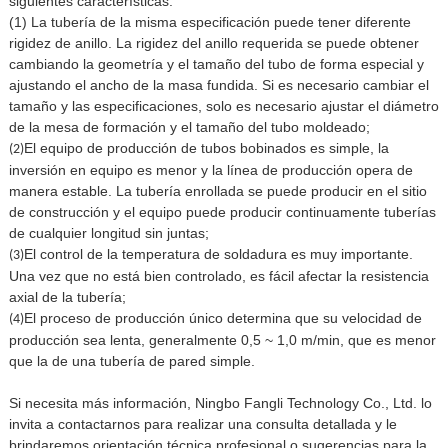
siguientes características:
(1) La tubería de la misma especificación puede tener diferente
rigidez de anillo. La rigidez del anillo requerida se puede obtener
cambiando la geometría y el tamaño del tubo de forma especial y
ajustando el ancho de la masa fundida. Si es necesario cambiar el
tamaño y las especificaciones, solo es necesario ajustar el diámetro
de la mesa de formación y el tamaño del tubo moldeado;
El equipo de producción de tubos bobinados es simple, la
(2)
inversión en equipo es menor y la línea de producción opera de
manera estable. La tubería enrollada se puede producir en el sitio
de construcción y el equipo puede producir continuamente tuberías
de cualquier longitud sin juntas;
El control de la temperatura de soldadura es muy importante.
(3)
Una vez que no está bien controlado, es fácil afectar la resistencia
axial de la tubería;
El proceso de producción único determina que su velocidad de
(4)
producción sea lenta, generalmente 0,5 ~ 1,0 m/min, que es menor
que la de una tubería de pared simple.
Si necesita más información, Ningbo Fangli Technology Co., Ltd. lo
invita a contactarnos para realizar una consulta detallada y le
brindaremos orientación técnica profesional o sugerencias para la