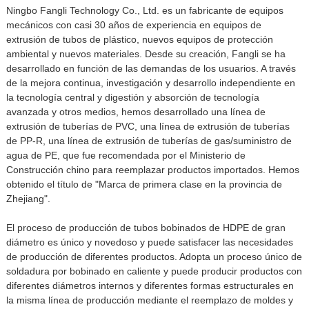
Ningbo Fangli Technology Co., Ltd. es un fabricante de equipos
mecánicos con casi 30 años de experiencia en equipos de
extrusión de tubos de plástico, nuevos equipos de protección
ambiental y nuevos materiales. Desde su creación, Fangli se ha
desarrollado en función de las demandas de los usuarios. A través
de la mejora continua, investigación y desarrollo independiente en
la tecnología central y digestión y absorción de tecnología
avanzada y otros medios, hemos desarrollado una línea de
extrusión de tuberías de PVC, una línea de extrusión de tuberías
de PP-R, una línea de extrusión de tuberías de gas/suministro de
agua de PE, que fue recomendada por el Ministerio de
Construcción chino para reemplazar productos importados. Hemos
obtenido el título de "Marca de primera clase en la provincia de
Zhejiang".
El proceso de producción de tubos bobinados de HDPE de gran
diámetro es único y novedoso y puede satisfacer las necesidades
de producción de diferentes productos. Adopta un proceso único de
soldadura por bobinado en caliente y puede producir productos con
diferentes diámetros internos y diferentes formas estructurales en
la misma línea de producción mediante el reemplazo de moldes y