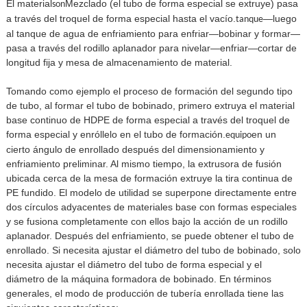
El material
Mezclado (el tubo de forma especial se extruye) pasa
son
a través del troquel de forma especial hasta el vacío.
—luego
tanque
al tanque de agua de enfriamiento para enfriar—bobinar y formar—
pasa a través del rodillo aplanador para nivelar—enfriar—cortar de
longitud fija y mesa de almacenamiento de material.
Tomando como ejemplo el proceso de formación del segundo tipo
de tubo, al formar el tubo de bobinado, primero extruya el material
base continuo de HDPE de forma especial a través del troquel de
forma especial y enróllelo en el tubo de formación.
en un
equipo
cierto ángulo de enrollado después del dimensionamiento y
enfriamiento preliminar. Al mismo tiempo, la extrusora de fusión
ubicada cerca de la mesa de formación extruye la tira continua de
PE fundido. El modelo de utilidad se superpone directamente entre
dos círculos adyacentes de materiales base con formas especiales
y se fusiona completamente con ellos bajo la acción de un rodillo
aplanador. Después del enfriamiento, se puede obtener el tubo de
enrollado. Si necesita ajustar el diámetro del tubo de bobinado, solo
necesita ajustar el diámetro del tubo de forma especial y el
diámetro de la máquina formadora de bobinado. En términos
generales, el modo de producción de tubería enrollada tiene las