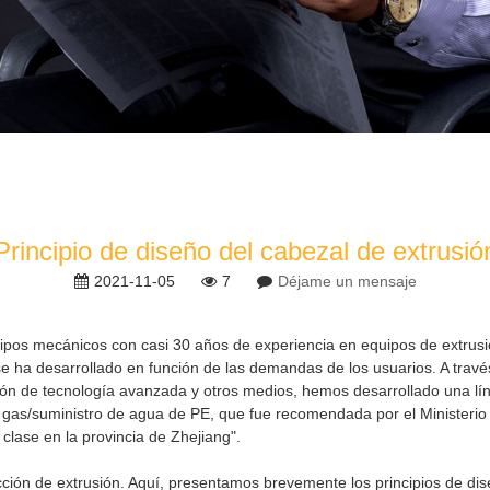
Principio de diseño del cabezal de extrusió
2021-11-05
7
Déjame un mensaje
uipos mecánicos con casi 30 años de experiencia en equipos de extrusi
e ha desarrollado en función de las demandas de los usuarios. A través
ción de tecnología avanzada y otros medios, hemos desarrollado una lí
e gas/suministro de agua de PE, que fue recomendada por el Ministeri
clase en la provincia de Zhejiang".
ción de extrusión. Aquí, presentamos brevemente los principios de dis