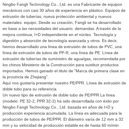
Ningbo Fangli Technology Co., Ltd. es una Fabricante de equipos
mecánicos con casi 30 años de experiencia en plástico. Equipos de
extrusión de tuberías, nueva protección ambiental y nuevos
materiales. equipo. Desde su creación, Fangli se ha desarrollado
en base a las necesidades del usuario. demandas. A través de la
mejora continua, I+D independiente en el núcleo. Tecnología y
digestión y absorción de tecnología avanzada y otros. Es decir,
hemos desarrollado una línea de extrusión de tubos de PVC, una
línea de extrusión de tubos de PP-R, una línea de PE. Línea de
extrusión de tuberías de suministro de agua/gas, recomendada por
los chinos Ministerio de la Construcción para sustituir productos
importados. Hemos ganado el titulo de "Marca de primera clase en
la provincia de Zhejiang".
Aquí nos gustaría presentar nuestro PE/PPR. Línea de extrusión de
doble tubo para su referencia.
Un nuevo tipo de extrusión de doble tubo de PE/PPR La línea
(modelo: PE 32-2; PPR 32-2) ha sido desarrollada con éxito por
Ningbo Fangli Technology Co., Ltd. basada en años de I+D y
producción experiencia acumulada. La línea es adecuada para la
producción de tubos de PE/PPR. El diámetro varía de 12 mm a 32
mm y su velocidad de producción estable es de hasta 60 m/min