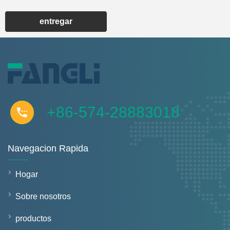
entregar
+86-574-28883018
Navegacion Rapida
Hogar
Sobre nosotros
productos