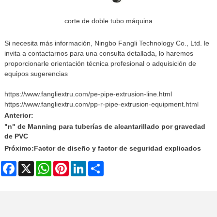
corte de doble tubo máquina
Si necesita más información, Ningbo Fangli Technology Co., Ltd. le
invita a contactarnos para una consulta detallada, lo haremos
proporcionarle orientación técnica profesional o adquisición de
equipos sugerencias
https://www.fangliextru.com/pe-pipe-extrusion-line.html
https://www.fangliextru.com/pp-r-pipe-extrusion-equipment.html
Anterior:
"n" de Manning para tuberías de alcantarillado por gravedad
de PVC
Próximo:
Factor de diseño y factor de seguridad explicados
Facebook
X
WhatsApp
Pinterest
LinkedIn
Share