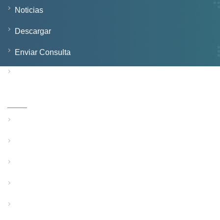
Noticias
Descargar
Enviar Consulta
Contáctenos
Productos
Línea de extrusión de tubos de pared sólida
Línea de extrusión de tubos de pared estructurada
Línea de extrusión de tubos de uso especial
Equipo de soporte auxiliar
Equipo de tejido soplado en fusión de PP