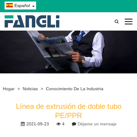
Español
Hogar
>
Noticias
>
Conocimiento De La Industria
Línea de extrusión de doble tubo
PE/PPR
2021-09-23
4
Déjame un mensaje